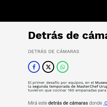
Detrás de cáma
DETRÁS DE CÁMARAS
El primer desafío por equipos, en el
Museo
la
segunda temporada de MasterChef Uru
tuvieron que cocinar 160 empanadas par
Mirá este
detrás de cámaras
donde
O