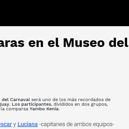
ras en el Museo del
 del Carnaval
será uno de los más recordados de
guay
.
Los participantes
, divididos en dos grupos,
a la comparsa
Yambo Kenia
.
scar
y
Luciana
-capitanes de ambos equipos-