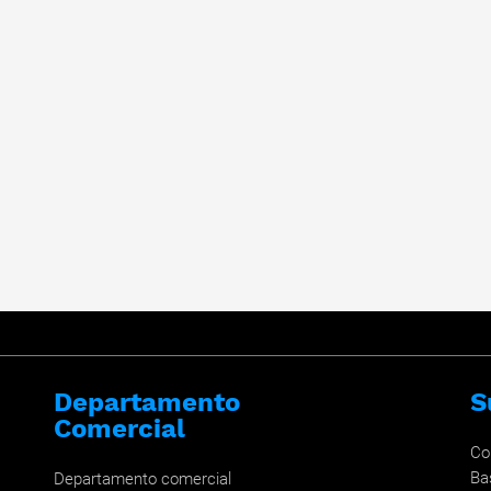
Departamento
S
Comercial
Co
Ba
Departamento comercial