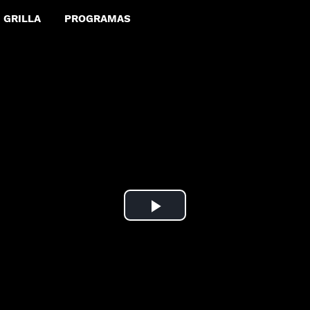
GRILLA
PROGRAMAS
Play
Video