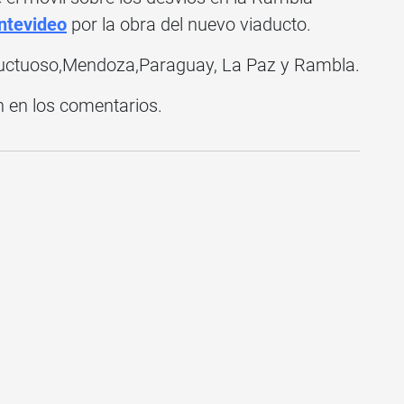
tevideo
por la obra del nuevo viaducto.
Fructuoso,Mendoza,Paraguay, La Paz y Rambla.
n en los comentarios.