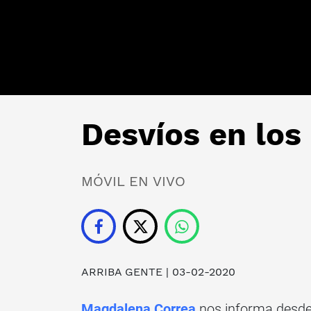
Desvíos en los
MÓVIL EN VIVO
ARRIBA GENTE
| 03-02-2020
Magdalena Correa
nos informa desde 