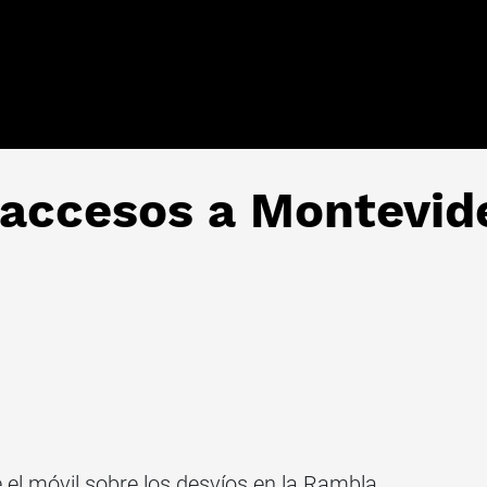
 accesos a Montevid
el móvil sobre los desvíos en la Rambla