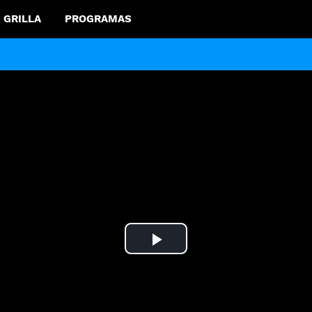
GRILLA
PROGRAMAS
Play
Video