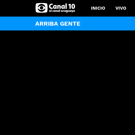
INICIO
VIVO
ARRIBA GENTE