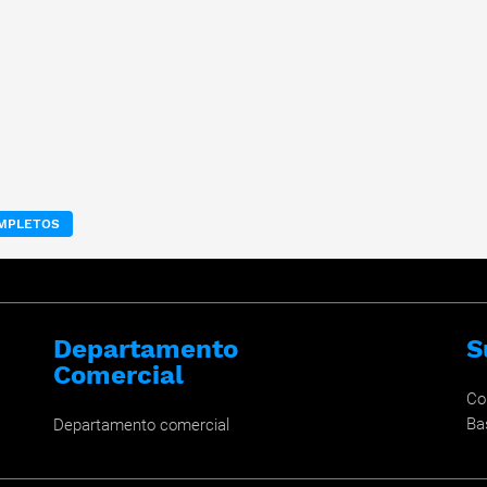
OMPLETOS
Departamento
S
Comercial
Co
Ba
Departamento comercial