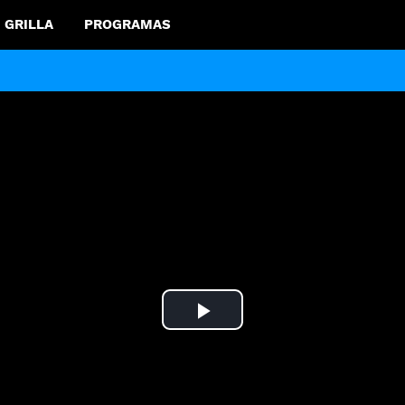
GRILLA
PROGRAMAS
Play
Video