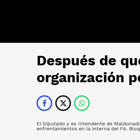
Después de que
organización po
El Diputado y ex Intendente de Maldonado,
enfrentamientos en la interna del FA. Bloq