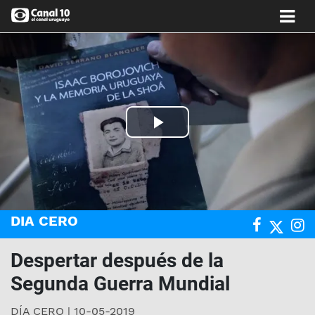
Play
Video
DIA CERO
Despertar después de la
Segunda Guerra Mundial
DÍA CERO | 10-05-2019