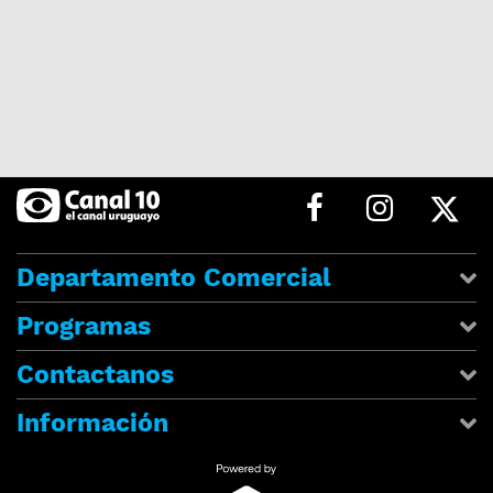
Departamento Comercial
Programas
Contactanos
Información