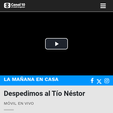
Play
Video
LA MAÑANA EN CASA
Despedimos al Tío Néstor
MÓVIL EN VIVO