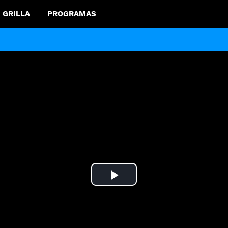
GRILLA
PROGRAMAS
Play
Video