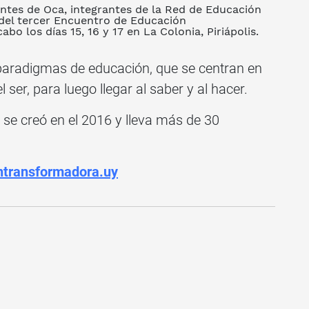
ntes de Oca, integrantes de la Red de Educación
del tercer Encuentro de Educación
o los días 15, 16 y 17 en La Colonia, Piriápolis.
paradigmas de educación, que se centran en
l ser, para luego llegar al saber y al hacer.
e creó en el 2016 y lleva más de 30
transformadora.uy