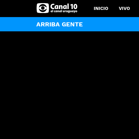
INICIO
VIVO
ARRIBA GENTE