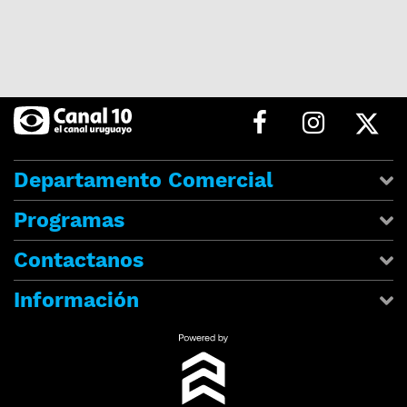
Departamento Comercial
Programas
Contactanos
Información