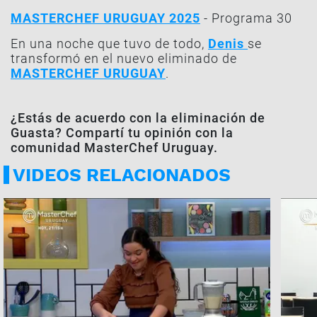
MASTERCHEF URUGUAY 2025
- Programa 30
En una noche que tuvo de todo,
Denis
se
transformó en el nuevo eliminado de
MASTERCHEF URUGUAY
.
¿Estás de acuerdo con la eliminación de
Guasta? Compartí tu opinión con la
comunidad MasterChef Uruguay.
VIDEOS RELACIONADOS