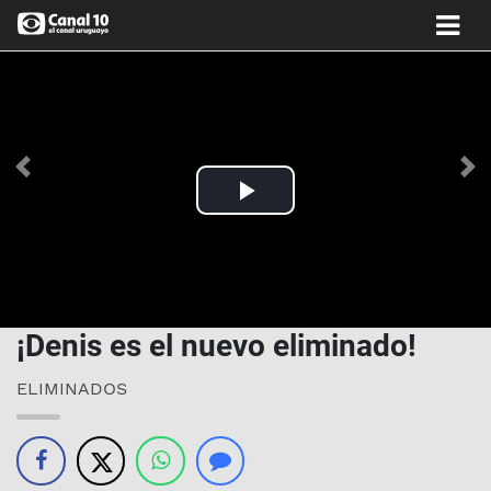
Anterior
Si
Play
Video
¡Denis es el nuevo eliminado!
ELIMINADOS