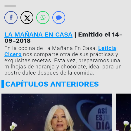
LA MAÑANA EN CASA
| Emitido el 14-
09-2018
En la cocina de La Mañana En Casa,
Leticia
Cicero
nos comparte otra de sus prácticas y
exquisitas recetas. Esta vez, preparamos una
milhojas de naranja y chocolate, ideal para un
postre dulce después de la comida.
CAPÍTULOS ANTERIORES