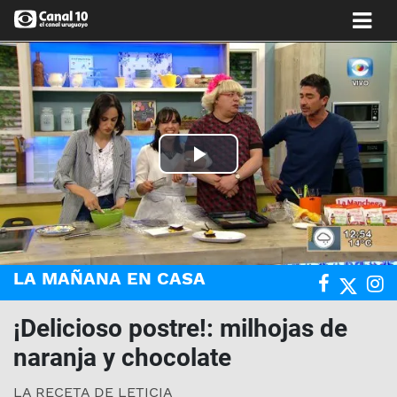
Play
Video
LA MAÑANA EN CASA
¡Delicioso postre!: milhojas de
naranja y chocolate
LA RECETA DE LETICIA