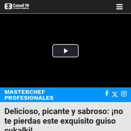
Play
Video
MASTERCHEF
PROFESIONALES
Delicioso, picante y sabroso: ¡no
te pierdas este exquisito guiso
sukalki!