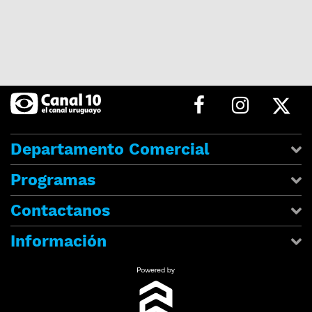
Departamento Comercial
Programas
Contactanos
Información