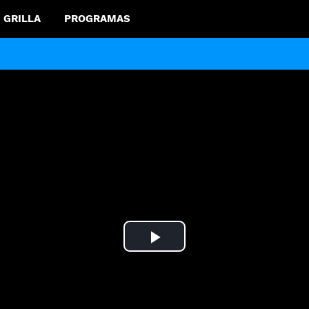
GRILLA
PROGRAMAS
Play
Video