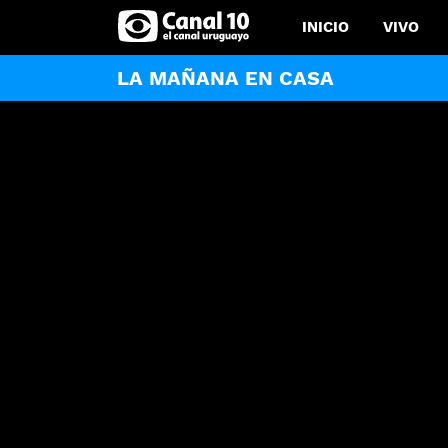
INICIO
VIVO
LA MAÑANA EN CASA