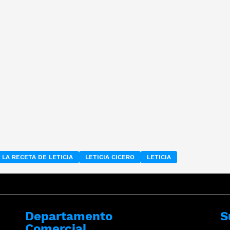
LA RECETA DE LETICIA
LETICIA CICERO
LETICIA
Departamento
S
Comercial