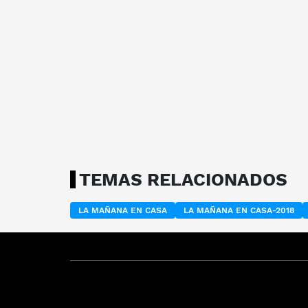
TEMAS RELACIONADOS
LA MAÑANA EN CASA
LA MAÑANA EN CASA-2018