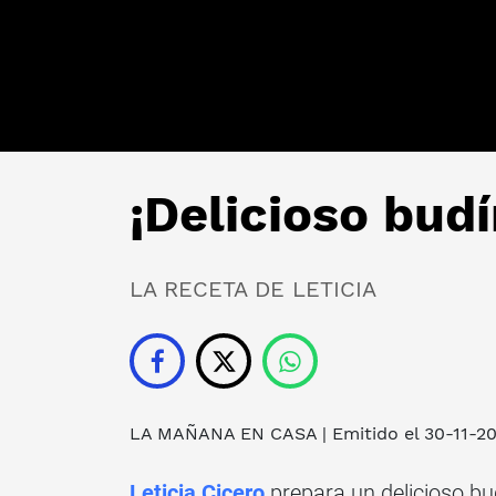
¡Delicioso budí
LA RECETA DE LETICIA
LA MAÑANA EN CASA
| Emitido el 30-11-2
Leticia Cicero
prepara un delicioso bu