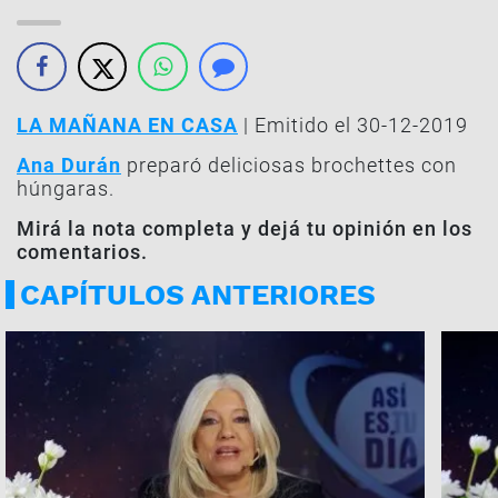
LA MAÑANA EN CASA
| Emitido el 30-12-2019
Ana Durán
preparó deliciosas brochettes con
húngaras.
Mirá la nota completa y dejá tu opinión en los
comentarios.
CAPÍTULOS ANTERIORES