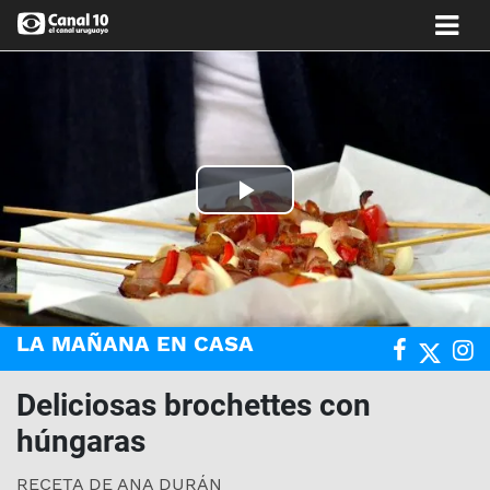
Play
Video
LA MAÑANA EN CASA
Deliciosas brochettes con
húngaras
RECETA DE ANA DURÁN