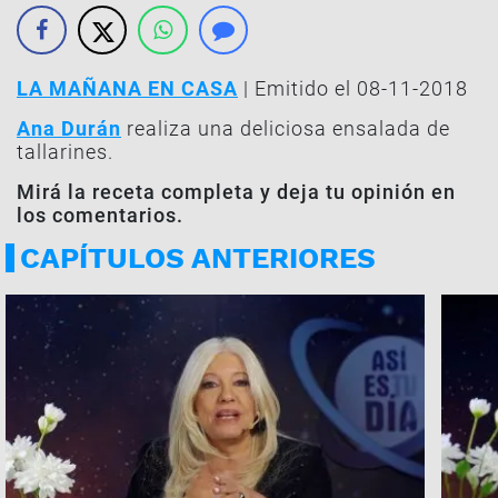
LA MAÑANA EN CASA
| Emitido el 08-11-2018
Ana Durán
realiza una deliciosa ensalada de
tallarines.
Mirá la receta completa y deja tu opinión en
los comentarios.
CAPÍTULOS ANTERIORES