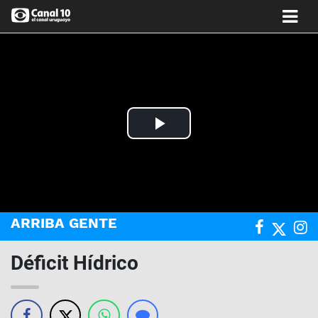
Play
Video
ARRIBA GENTE
Déficit Hídrico