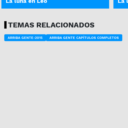
La luna en Leo
La 
TEMAS RELACIONADOS
ARRIBA GENTE-2015
ARRIBA GENTE CAPÍTULOS COMPLETOS