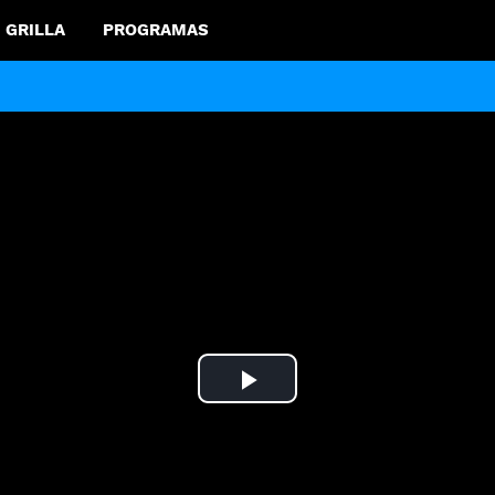
GRILLA
PROGRAMAS
Play
Video