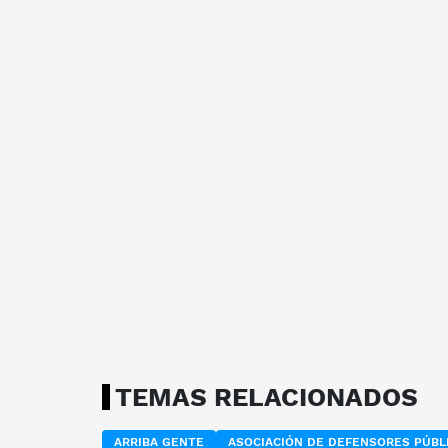
TEMAS RELACIONADOS
ARRIBA GENTE
ASOCIACIÓN DE DEFENSORES PÚBL