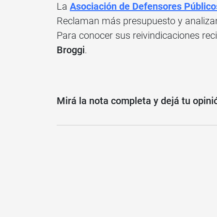
La
Asociación de Defensores Público
Reclaman más presupuesto y analizan
Para conocer sus reivindicaciones rec
Broggi
.
Mirá la nota completa y dejá tu opini