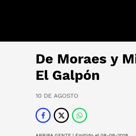
De Moraes y M
El Galpón
10 DE AGOSTO
ARRIBA GENTE
| Emitido el 08-08-2018