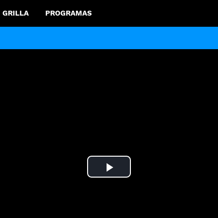
GRILLA
PROGRAMAS
Play
Video