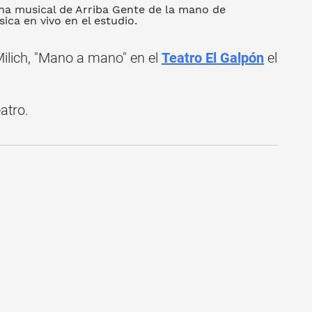
na musical de Arriba Gente de la mano de
a en vivo en el estudio.
ilich, "Mano a mano" en el
Teatro El Galpón
el
atro.