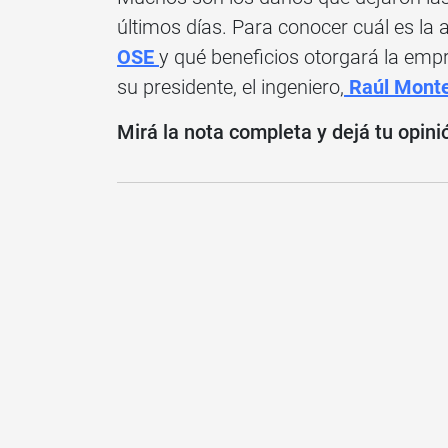
últimos días. Para conocer cuál es la a
OSE
y qué beneficios otorgará la emp
su presidente, el ingeniero,
Raúl Mont
Mirá la nota completa y dejá tu opini