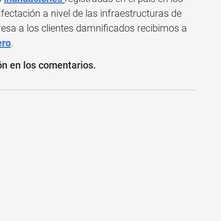
fectación a nivel de las infraestructuras de
resa a los clientes damnificados recibimos a
ero
.
ón en los comentarios.