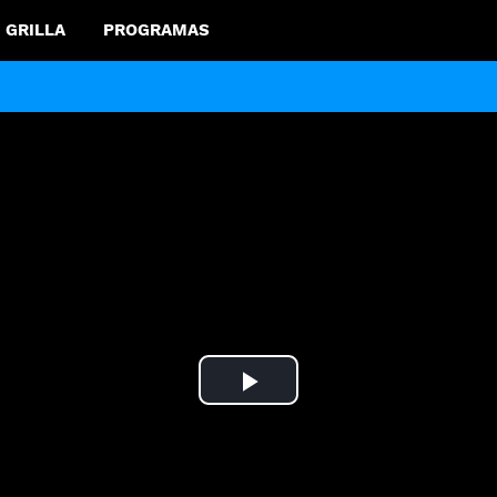
GRILLA
PROGRAMAS
Play
Video