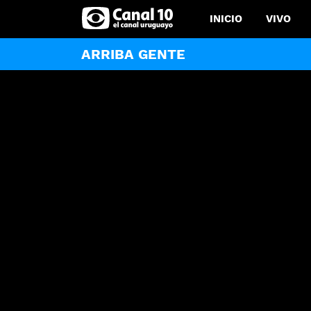
INICIO
VIVO
ARRIBA GENTE