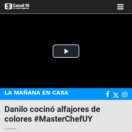
Play
Video
LA MAÑANA EN CASA
Danilo cocinó alfajores de
colores #MasterChefUY