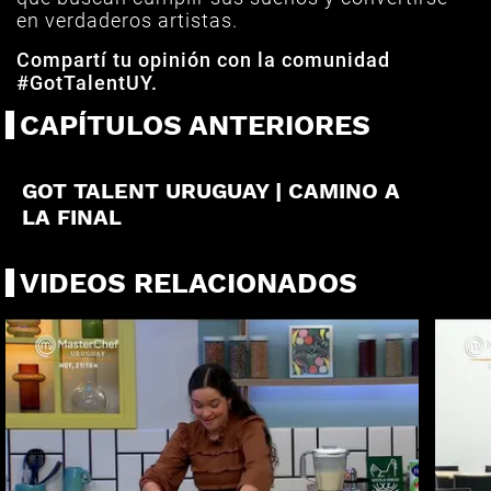
en verdaderos artistas.
Compartí tu opinión con la comunidad
#GotTalentUY.
CAPÍTULOS ANTERIORES
PROGRAMA ESPECIAL
GOT TALENT URUGUAY | CAMINO A
LA FINAL
VIDEOS RELACIONADOS