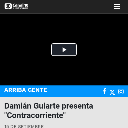
Play
Video
ARRIBA GENTE
Damián Gularte presenta
"Contracorriente"
15 DE SETIEMBRE