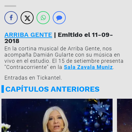
ARRIBA GENTE
| Emitido el 11-09-
2018
En la cortina musical de Arriba Gente, nos
acompaña Damián Gularte con su música en
vivo en el estudio. El 15 de setiembre presenta
"Contracorriente" en la
Sala Zavala Muniz
.
Entradas en Tickantel.
CAPÍTULOS ANTERIORES