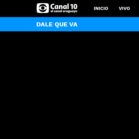
INICIO
VIVO
DALE QUE VA