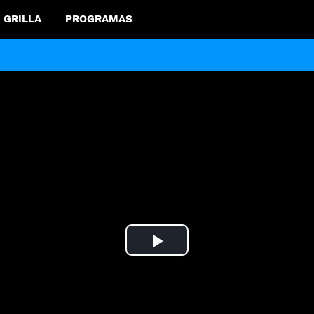
GRILLA
PROGRAMAS
Play
Video