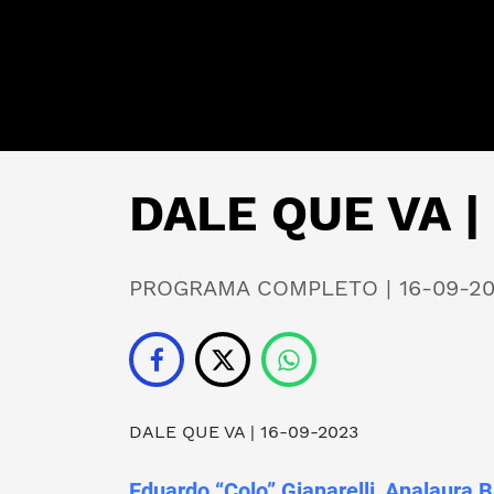
DALE QUE VA |
PROGRAMA COMPLETO | 16-09-2
DALE QUE VA
| 16-09-2023
Eduardo “Colo” Gianarelli
,
Analaura B