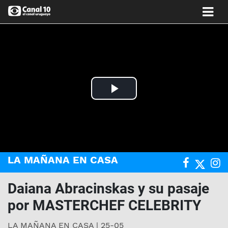
Play
Video
LA MAÑANA EN CASA
Daiana Abracinskas y su pasaje
por MASTERCHEF CELEBRITY
LA MAÑANA EN CASA | 25-05