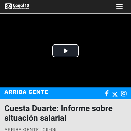
Play
Video
ARRIBA GENTE
Cuesta Duarte: Informe sobre
situación salarial
ARRIBA GENTE | 26-05