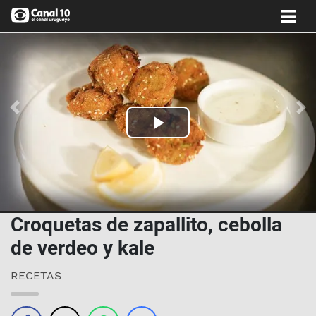
Anterior
Si
Play
Video
Croquetas de zapallito, cebolla
de verdeo y kale
RECETAS