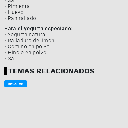
• Sal
• Pimienta
• Huevo
• Pan rallado
Para el yogurth especiado:
• Yogurth natural
• Ralladura de limón
• Comino en polvo
• Hinojo en polvo
• Sal
TEMAS RELACIONADOS
RECETAS