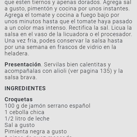
que esten tiernos y apenas dorados. Agrega sal
a gusto, pimentón y cocina por unos instantes.
Agrega el tomate y cocina a fuego bajo por
unos minutos hasta que el tomate haya pasado
a un color mas intenso. Rectifica la sal. Licua la
salsa en el vaso de la licuadora o el procesador.
Una vez fria, podes conservar la salsa hasta
por una semana en frascos de vidrio en la
heladera.
Presentación
. Servilas bien calentitas y
acompañalas con alioli (ver pagina 135) y la
salsa brava.
INGREDIENTES
Croquetas
100 g de jamón serrano español
1 cebolla chica
1/2 litro de leche
Sal a gusto
Pimienta negra a gusto