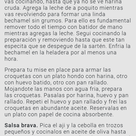
vas cocinando, hasta que ya no se ve harina
cruda. Agrega la leche de a poquito mientras
vas revolviendo para formar una linda
bechamel sin grumos. Para ello es fundamental
remover todo el tiempo con batidor de mano
mientras agregas la leche. Segui cocinando la
preparación y removiendo hasta que este tan
especita que se despegue de la sartén. Enfria la
bechamel en la heladera por al menos una
hora.
Prepara tu mise en place para armar las
croquetas con un plato hondo con harina, otro
con huevo batido, otro con pan rallado.
Mojandote las manos con agua fria, prepara
las croquetas. Pasalas por harina, huevo y pan
rallado. Repeti el huevo y pan rallado y frei las
croquetas en abundante aceite. Reservalas en
un plato con papel de cocina absorbente.
Salsa brava.
Pica el aji y la cebolla en trozos
pequeños y cocinalos en aceite de oliva hasta