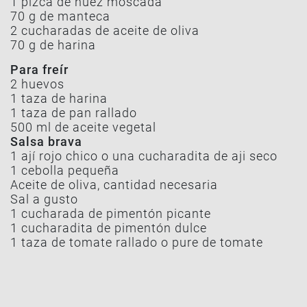
1 pizca de nuez moscada
70 g de manteca
2 cucharadas de aceite de oliva
70 g de harina
Para freír
2 huevos
1 taza de harina
1 taza de pan rallado
500 ml de aceite vegetal
Salsa brava
1 ají rojo chico o una cucharadita de aji seco
1 cebolla pequeña
Aceite de oliva, cantidad necesaria
Sal a gusto
1 cucharada de pimentón picante
1 cucharadita de pimentón dulce
1 taza de tomate rallado o pure de tomate