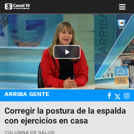
Play
Video
ARRIBA GENTE
Corregir la postura de la espalda
con ejercicios en casa
COLUMNA DE SALUD