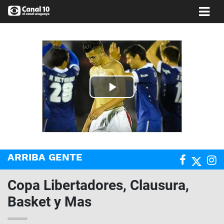
Play
Video
ARRIBA GENTE
Copa Libertadores, Clausura,
Basket y Mas