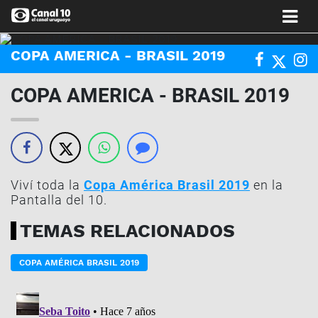
COPA AMERICA - BRASIL 2019
COPA AMERICA - BRASIL 2019
Viví toda la
Copa América Brasil 2019
en la
Pantalla del 10.
TEMAS RELACIONADOS
COPA AMÉRICA BRASIL 2019