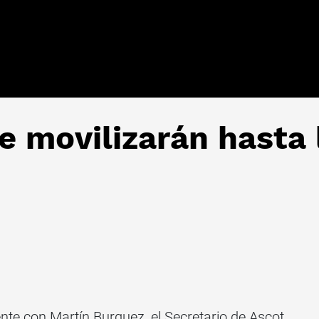
e movilizarán hasta 
te con Martín Burguez, el Secretario de Ascot