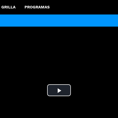
GRILLA
PROGRAMAS
Play
Video