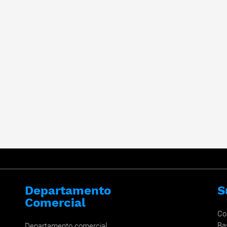
Departamento
S
Comercial
Co
Ba
Departamento comercial