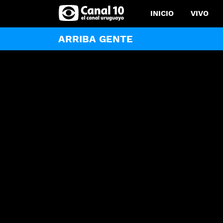
INICIO
VIVO
ARRIBA GENTE