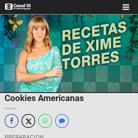
Cookies Americanas
PREPARACION