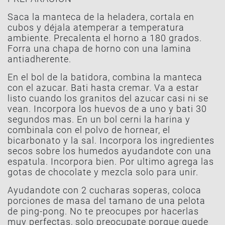
Saca la manteca de la heladera, cortala en
cubos y déjala atemperar a temperatura
ambiente. Precalenta el horno a 180 grados.
Forra una chapa de horno con una lamina
antiadherente.
En el bol de la batidora, combina la manteca
con el azucar. Bati hasta cremar. Va a estar
listo cuando los granitos del azucar casi ni se
vean. Incorpora los huevos de a uno y bati 30
segundos mas. En un bol cerni la harina y
combinala con el polvo de hornear, el
bicarbonato y la sal. Incorpora los ingredientes
secos sobre los humedos ayudandote con una
espatula. Incorpora bien. Por ultimo agrega las
gotas de chocolate y mezcla solo para unir.
Ayudandote con 2 cucharas soperas, coloca
porciones de masa del tamano de una pelota
de ping-pong. No te preocupes por hacerlas
muy perfectas, solo preocupate porque quede