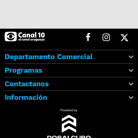
Departamento Comercial
Programas
Contactanos
Información