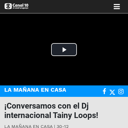
Play
Video
LA MAÑANA EN CASA
¡Conversamos con el Dj
internacional Tainy Loops!
LA MAÑANA EN CASA | 30-12