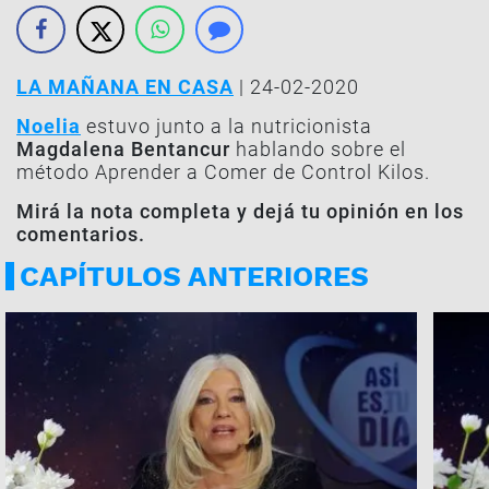
LA MAÑANA EN CASA
| 24-02-2020
Noelia
estuvo junto a la nutricionista
Magdalena Bentancur
hablando sobre el
método Aprender a Comer de Control Kilos.
Mirá la nota completa y dejá tu opinión en los
comentarios.
CAPÍTULOS ANTERIORES