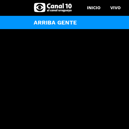
INICIO
VIVO
ARRIBA GENTE