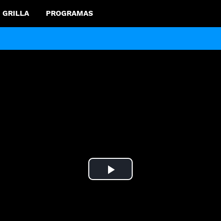
GRILLA
PROGRAMAS
Play
Video