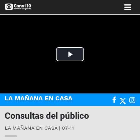
Play
Video
LA MAÑANA EN CASA
Consultas del público
LA MAÑANA EN CASA | 07-11