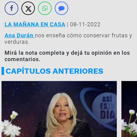
LA MAÑANA EN CASA
| 08-11-2022
Ana Durán
nos enseña cómo conservar frutas y
verduras.
Mirá la nota completa y dejá tu opinión en los
comentarios.
CAPÍTULOS ANTERIORES