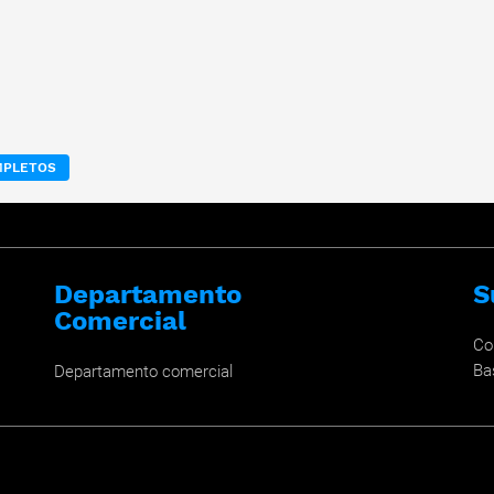
MPLETOS
Departamento
S
Comercial
Co
Ba
Departamento comercial