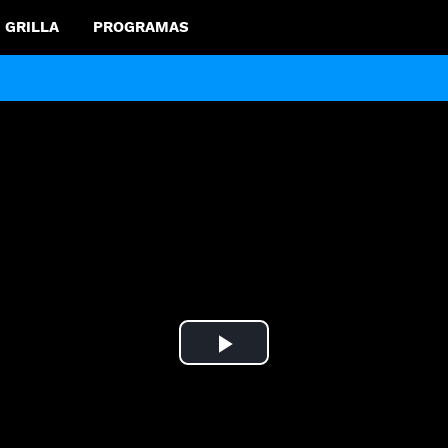
GRILLA
PROGRAMAS
Play
Video