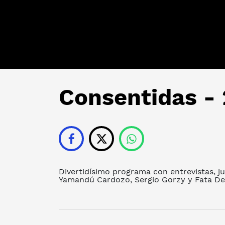
Consentidas - 
Divertidísimo programa con entrevistas, j
Yamandú Cardozo, Sergio Gorzy y Fata Del