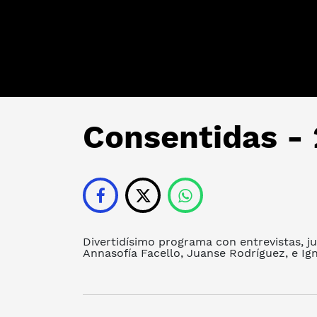
Consentidas - 
Divertidísimo programa con entrevistas, j
Annasofía Facello, Juanse Rodríguez, e Ign