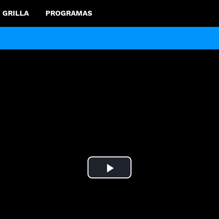
GRILLA
PROGRAMAS
Play
Video