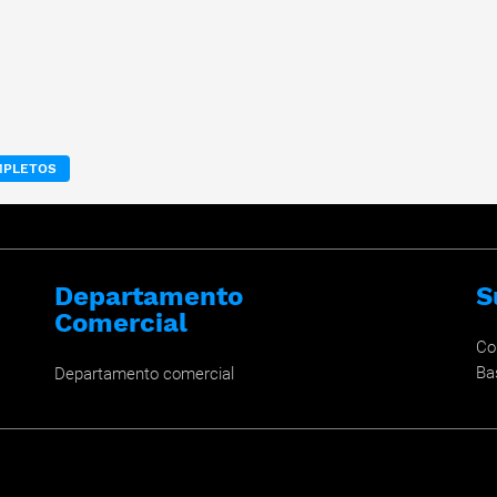
MPLETOS
Departamento
S
Comercial
Co
Ba
Departamento comercial