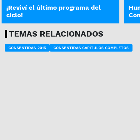
¡Reviví el último programa del
Hum
ciclo!
Con
TEMAS RELACIONADOS
CONSENTIDAS-2015
CONSENTIDAS CAPÍTULOS COMPLETOS