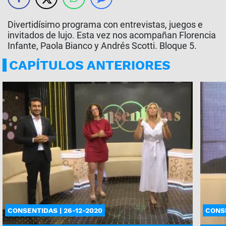
Divertidísimo programa con entrevistas, juegos e
invitados de lujo. Esta vez nos acompañan Florencia
Infante, Paola Bianco y Andrés Scotti. Bloque 5.
CAPÍTULOS ANTERIORES
CONSENTIDAS | 26-12-2020
CONSE