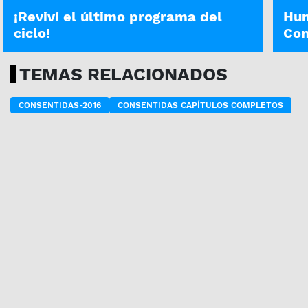
¡Reviví el último programa del
Hum
ciclo!
Con
TEMAS RELACIONADOS
CONSENTIDAS-2016
CONSENTIDAS CAPÍTULOS COMPLETOS