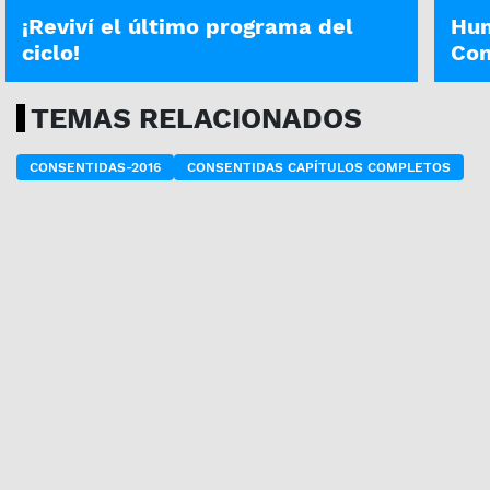
¡Reviví el último programa del
Hum
ciclo!
Con
TEMAS RELACIONADOS
CONSENTIDAS-2016
CONSENTIDAS CAPÍTULOS COMPLETOS