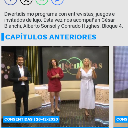
Divertidísimo programa con entrevistas, juegos e
invitados de lujo. Esta vez nos acompañan César
Bianchi, Alberto Sonsol y Conrado Hughes. Bloque 4.
CAPÍTULOS ANTERIORES
CONSENTIDAS | 26-12-2020
CONSE