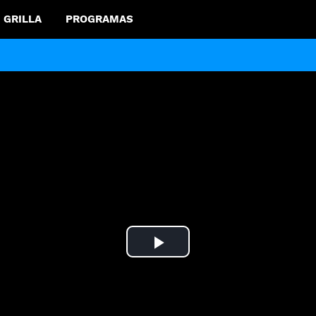
GRILLA
PROGRAMAS
Play
Video