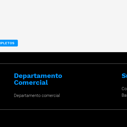
MPLETOS
Departamento
S
Comercial
Co
Ba
Departamento comercial