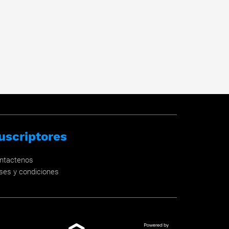
uscriptores
ntactenos
ses y condiciones