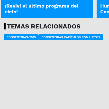
¡Reviví el último programa del
Hum
ciclo!
Con
TEMAS RELACIONADOS
CONSENTIDAS-2015
CONSENTIDAS CAPÍTULOS COMPLETOS