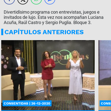
Divertidísimo programa con entrevistas, juegos e
invitados de lujo. Esta vez nos acompañan Luciana
Acuña, Raúl Castro y Sergio Puglia. Bloque 3.
CAPÍTULOS ANTERIORES
CONSENTIDAS | 26-12-2020
CONSE