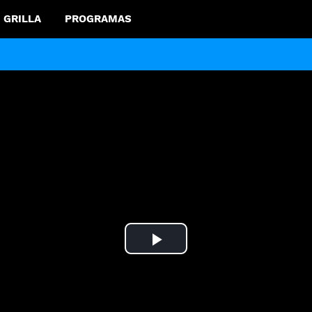
GRILLA
PROGRAMAS
Play
Video