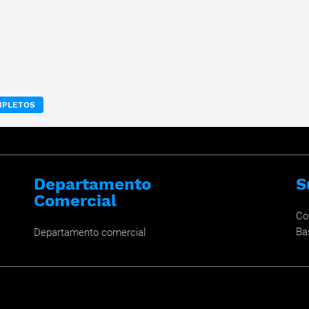
MPLETOS
Departamento
S
Comercial
Co
Ba
Departamento comercial