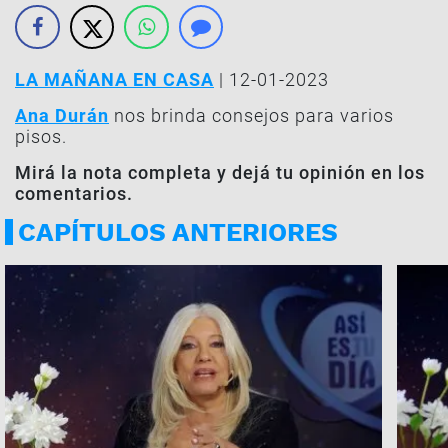
LA MAÑANA EN CASA
| 12-01-2023
Ana Durán
nos brinda consejos para varios
pisos.
Mirá la nota completa y dejá tu opinión en los
comentarios.
CAPÍTULOS ANTERIORES