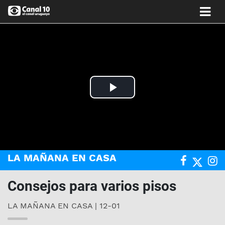
Play
Video
LA MAÑANA EN CASA
Consejos para varios pisos
LA MAÑANA EN CASA | 12-01