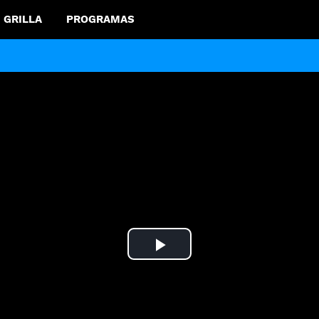
GRILLA
PROGRAMAS
Play
Video