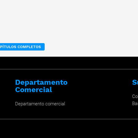
APÍTULOS COMPLETOS
Departamento
S
Comercial
Co
Ba
Departamento comercial