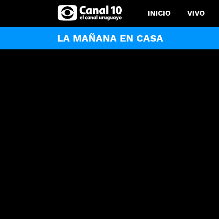
INICIO
VIVO
LA MAÑANA EN CASA