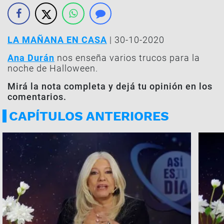
LA MAÑANA EN CASA
| 30-10-2020
Ana Durán
nos enseña varios trucos para la
noche de Halloween.
Mirá la nota completa y dejá tu opinión en los
comentarios.
CAPÍTULOS ANTERIORES