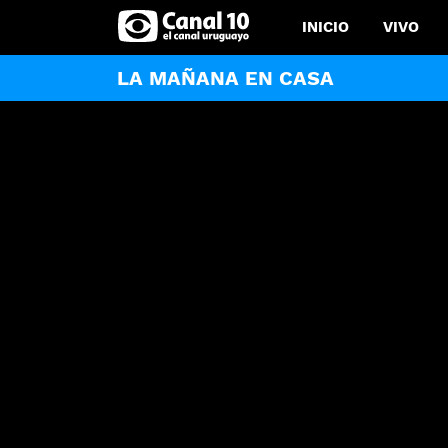
INICIO
VIVO
LA MAÑANA EN CASA