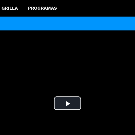
GRILLA
PROGRAMAS
Play
Video