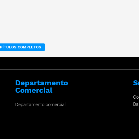
APÍTULOS COMPLETOS
Departamento
S
Comercial
Co
Ba
Departamento comercial