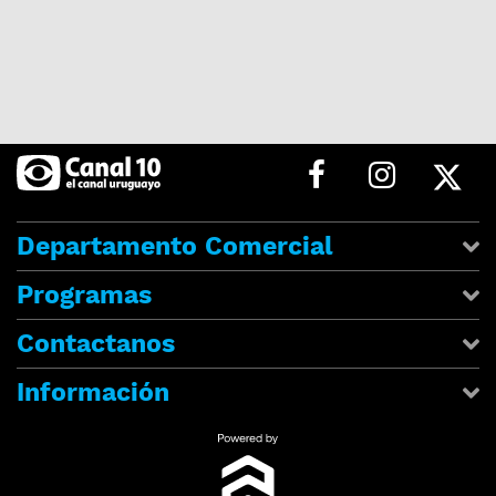
Departamento Comercial
Programas
Contactanos
Información