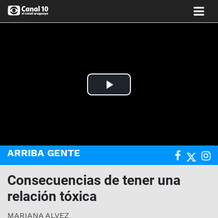
Play
Video
ARRIBA GENTE
Consecuencias de tener una
relación tóxica
MARIANA ALVEZ