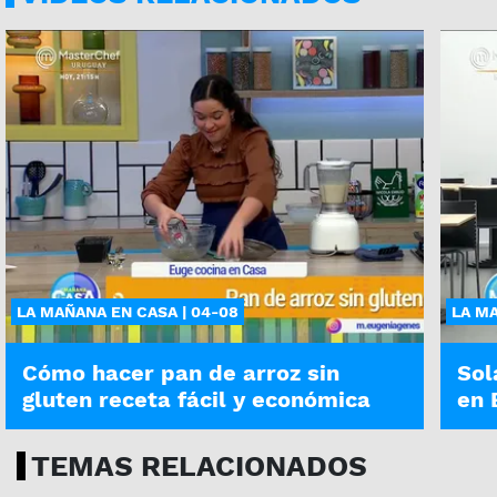
LA MAÑANA EN CASA | 04-08
LA MA
Cómo hacer pan de arroz sin
Sol
gluten receta fácil y económica
en 
TEMAS RELACIONADOS