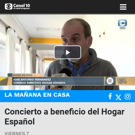
Play
Video
LA MAÑANA EN CASA
Concierto a beneficio del Hogar
Español
VIERNES 7