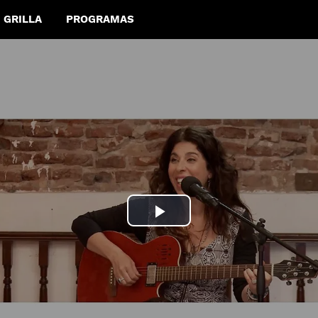
GRILLA
PROGRAMAS
Play
Video