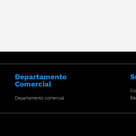
Departamento
S
Comercial
Co
Ba
Departamento comercial